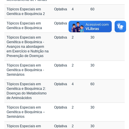
Tópicos Especiais em
Optativa
4
60
Genética e Bioquímcia 2
Tópicos Especiais em
Optativa
2
30
Genética e Bioquímica
Tópicos Especiais em
Optativa
2
30
Genética e Bioquímica -
Avanços na abordagem
em Exercício e Nutrição na
Prevenção de Doenças
Tópicos Especiais em
Optativa
2
30
Genética e Bioquímica -
Seminários
Tópicos Especiais em
Optativa
4
60
Genética e Bioquímica 2:
Doenças do Metabolismo
de Aminoácidos
Tópicos Especiais em
Optativa
2
30
Genética e Bioquímica –
Seminários
Tópicos Especiais em
Optativa
2
30