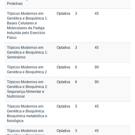
Proteínas
Tópicos Modernos em
Optativa
3
45
Genética e Bioquímica 1:
Bases Celulares e
Moleculares da Fadiga
Induzida pelo Exercício
Físico
Tópicos Modernos em
Optativa
3
45
Genética e Bioquímica 1:
Seminários
Tópicos Modernos em
Optativa
6
90
Genética e Bioquímica 2
Tópicos Modernos em
Optativa
6
90
Genética e Bioquímica 2:
Segurança Alimentar e
Nutricional
Tópicos Modernos em
Optativa
3
45
Genética e Bioquímica:
Bioquímica metabólica e
fisiológica
Tópicos Modernos em
Optativa
3
45