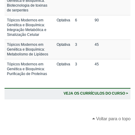
Genética e Bioquímica:
Biotecnologia de toxinas
de serpentes
Tópicos Modernos em
Optativa
6
90
Genética e Bioquímica:
Integração Metabólica e
Sinalização Celular
Tópicos Modernos em
Optativa
3
45
Genética e Bioquímica:
Metabolismo de Lipídeos
Tópicos Modernos em
Optativa
3
45
Genética e Bioquímica:
Purificação de Proteínas
VEJA OS CURRÍCULOS DO CURSO >
Voltar para o topo