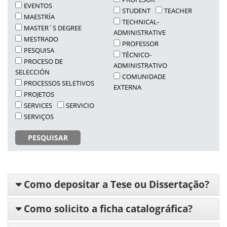
EVENTOS
STUDENT
TEACHER
MAESTRÍA
TECHNICAL-
MASTER´S DEGREE
ADMINISTRATIVE
MESTRADO
PROFESSOR
PESQUISA
TÉCNICO-
PROCESO DE
ADMINISTRATIVO
SELECCIÓN
COMUNIDADE
PROCESSOS SELETIVOS
EXTERNA
PROJETOS
SERVICES
SERVICIO
SERVIÇOS
PESQUISAR
Como depositar a Tese ou Dissertação?
Como solicito a ficha catalográfica?