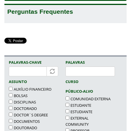
Perguntas Frequentes
PALAVRAS-CHAVE
PALAVRAS
ASSUNTO
CURSO
AUXÍLIO FINANCEIRO
PÚBLICO-ALVO
BOLSAS
COMUNIDAD EXTERNA
DISCIPLINAS
ESTUDANTE
DOCTORADO
ESTUDIANTE
DOCTOR´S DEGREE
EXTERNAL
DOCUMENTOS
COMMUNITY
DOUTORADO
PROFESOR