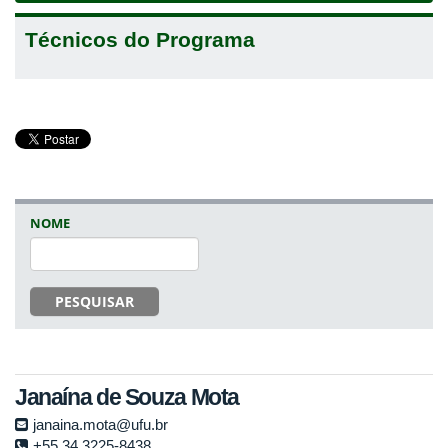
Técnicos do Programa
NOME
PESQUISAR
Janaína de Souza Mota
janaina.mota@ufu.br
+55 34 3225-8438