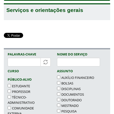
Serviços e orientações gerais
PALAVRAS-CHAVE
NOME DO SERVIÇO
CURSO
ASSUNTO
AUXÍLIO FINANCEIRO
PÚBLICO-ALVO
BOLSAS
ESTUDANTE
DISCIPLINAS
PROFESSOR
DOCUMENTOS
TÉCNICO-
DOUTORADO
ADMINISTRATIVO
MESTRADO
COMUNIDADE
PESQUISA
EXTERNA