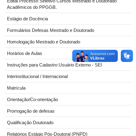
Edital Processo Seletivo Cursos Mestrado e Doutorado
Acadêmicos do PPGGB.
Estágio de Docência
Formulários Defesas Mestrado e Doutorado
Homologação Mestrado e Doutorado
Horários de Aulas
Instruções para Cadastro Usuário Externo - SEI
Interinstitucional / Internacional
Matrícula
Orientação/Co-orientação
Prorrogação de defesas
Qualificação Doutorado
Relatórios Estágio Pós-Doutoral (PNPD)