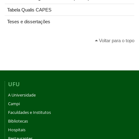
Tabela Qualis CAPES
Teses e dissertações
Voltar para o topo
UFU
A Universidade
Campi
Faculdades e Institutos
Bibliotecas
Hospitais
Restaurantes