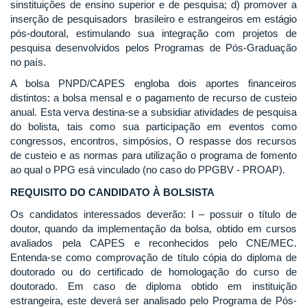
sinstituições de ensino superior e de pesquisa; d) promover a
inserção de pesquisadors brasileiro e estrangeiros em estágio
pós-doutoral, estimulando sua integração com projetos de
pesquisa desenvolvidos pelos Programas de Pós-Graduação
no país.
A bolsa PNPD/CAPES engloba dois aportes financeiros
distintos: a bolsa mensal e o pagamento de recurso de custeio
anual. Esta verva destina-se a subsidiar atividades de pesquisa
do bolista, tais como sua participação em eventos como
congressos, encontros, simpósios, O respasse dos recursos
de custeio e as normas para utilização o programa de fomento
ao qual o PPG esá vinculado (no caso do PPGBV - PROAP).
REQUISITO DO CANDIDATO À BOLSISTA
Os candidatos interessados deverão: I – possuir o título de
doutor, quando da implementação da bolsa, obtido em cursos
avaliados pela CAPES e reconhecidos pelo CNE/MEC.
Entenda-se como comprovação de título cópia do diploma de
doutorado ou do certificado de homologação do curso de
doutorado. Em caso de diploma obtido em instituição
estrangeira, este deverá ser analisado pelo Programa de Pós-