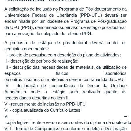
A solicitação de inclusão no Programa de Pós-doutoramento da
Universidade Federal de Uberlândia (PPD-UFU) deverá ser
encaminhada por um docente de Programa de Pós-graduação
da UFU (PPG), denominado supervisor de estágio pós-doutoral,
para aprovação do colegiado do referido PPG.
A proposta de estágio de pós-doutoral deverá conter os
seguintes documentos:
I - projeto de pesquisa com descrição do plano de atividades;
II - descrição do período de realização;
III - descrição das necessidades de materiais, de utilização de
espaços físicos, laboratórios
ou outros insumos ou materiais a serem contrapartida da UFU;
IV - declaração de concordância do Diretor da Unidade
Acadêmica onde o estágio será realizado quanto às
necessidades descritas no item III
V - requerimento de inclusão no PPD-UFU
VI - cópia atualizada do Currículo Lattes;
VII –
cópia legível frente e verso e sem cortes do diploma de doutorado
VIII - Termo de Compromisso (conforme modelo) e Declaração