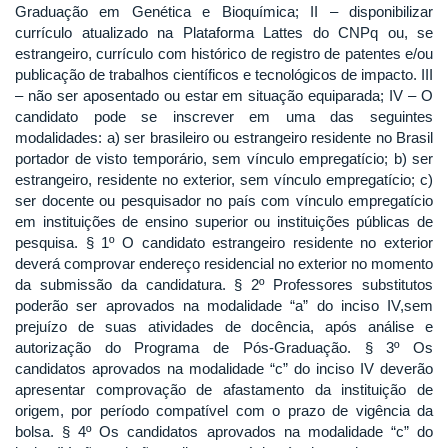
Graduação em Genética e Bioquímica; II – disponibilizar
currículo atualizado na Plataforma Lattes do CNPq ou, se
estrangeiro, currículo com histórico de registro de patentes e/ou
publicação de trabalhos científicos e tecnológicos de impacto. III
– não ser aposentado ou estar em situação equiparada; IV – O
candidato pode se inscrever em uma das seguintes
modalidades: a) ser brasileiro ou estrangeiro residente no Brasil
portador de visto temporário, sem vínculo empregatício; b) ser
estrangeiro, residente no exterior, sem vínculo empregatício; c)
ser docente ou pesquisador no país com vínculo empregatício
em instituições de ensino superior ou instituições públicas de
pesquisa. § 1º O candidato estrangeiro residente no exterior
deverá comprovar endereço residencial no exterior no momento
da submissão da candidatura. § 2º Professores substitutos
poderão ser aprovados na modalidade “a” do inciso IV,sem
prejuízo de suas atividades de docência, após análise e
autorização do Programa de Pós-Graduação. § 3º Os
candidatos aprovados na modalidade “c” do inciso IV deverão
apresentar comprovação de afastamento da instituição de
origem, por período compatível com o prazo de vigência da
bolsa. § 4º Os candidatos aprovados na modalidade “c” do