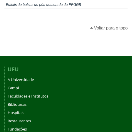
Editais de bolsas de pós-doutorado do PPGGB
Voltar para o topo
UFU
A Universidade
Campi
Faculdades e Institutos
Bibliotecas
Hospitais
Restaurantes
Fundações