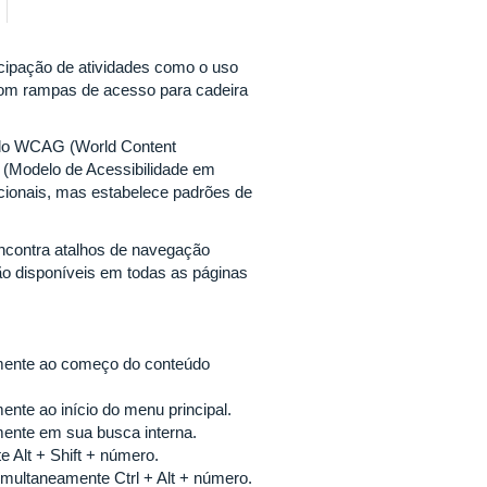
ticipação de atividades como o uso
com rampas de acesso para cadeira
s do WCAG (World Content
 (Modelo de Acessibilidade em
cionais, mas estabelece padrões de
encontra atalhos de navegação
ão disponíveis em todas as páginas
tamente ao começo do conteúdo
ente ao início do menu principal.
amente em sua busca interna.
 Alt + Shift + número.
imultaneamente Ctrl + Alt + número.