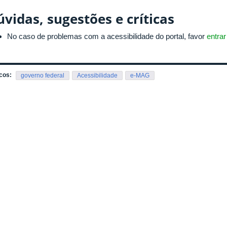
vidas, sugestões e críticas
No caso de problemas com a acessibilidade do portal, favor
entra
cos:
governo federal
Acessibilidade
e-MAG