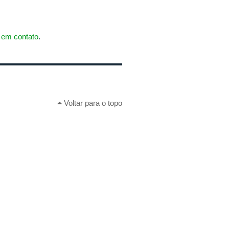
r em contato
.
Voltar para o topo