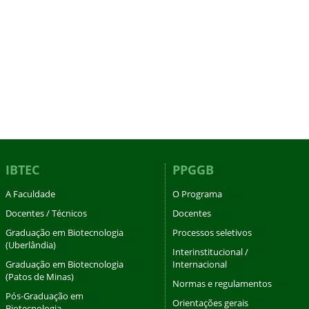
IBTEC
PPGGB
A Faculdade
O Programa
Docentes / Técnicos
Docentes
Graduação em Biotecnologia
Processos seletivos
(Uberlândia)
Interinstitucional /
Graduação em Biotecnologia
Internacional
(Patos de Minas)
Normas e regulamentos
Pós-Graduação em
Orientações gerais
Biotecnologia