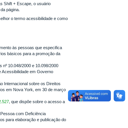
s Shift + Escape, o usuário
da página.
melhor o termo acessibilidade e como
imento às pessoas que especifica
rios básicos para a promoção da
s nº 10.048/2000 e 10.098/2000
de Acessibilidade em Governo
 Internacional sobre os Direitos
ados em Nova York, em 30 de março
2.527
, que dispõe sobre o acesso a
da Pessoa com Deficiência
os para elaboração e publicação do