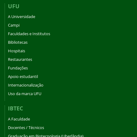
UFU
A Universidade
Campi
Faculdades e Institutos
Bibliotecas
Hospitais
Restaurantes
Fundações
Apoio estudantil
Internacionalização
Uso da marca UFU
IBTEC
A Faculdade
Docentes / Técnicos
Graduação em Biotecnologia (Uberlândia)