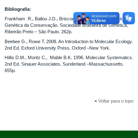
Bibliografia:
Frankham R., Ballou J.D., Briscoe D.A. 2008. Fundamentos de
Genética da Conservação. Sociedade Brasileira de Genética,
Ribeirão Preto – São Paulo. 262p.
Beebee G., Rowe T. 2008. An Introduction to Molecular Ecology.
2nd Ed. Exford University Press, Oxford –New York.
Hillis D.M., Moritz C., Mable B.K. 1996. Molecular Systematics.
2nd Ed. Sinauer Associates, Sunderland –Massachussetts.
655p.
Voltar para o topo