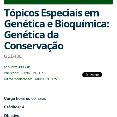
navigat
Tópicos Especiais em
Genética e Bioquímica:
Genética da
Conservação
GEB40D
por
Portal PPGGB
Publicado: 19/09/2019 - 11:00
Última modificação: 01/08/2019 - 17:28
Carga horária:
60 horas
Créditos:
4
Objetivo: