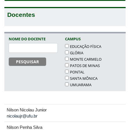
Docentes
NOME DO DOCENTE
CAMPUS
EDUCAÇÃO FÍSICA
GLÓRIA
MONTE CARMELO
PESQUISAR
PATOS DE MINAS
PONTAL
SANTA MÔNICA
UMUARAMA
Nilson Nicolau Junior
nicolaujr@ufu.br
Nilson Penha Silva