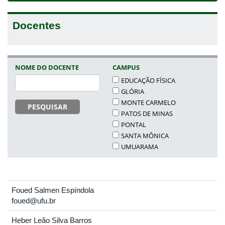
Docentes
NOME DO DOCENTE
CAMPUS
EDUCAÇÃO FÍSICA
GLÓRIA
MONTE CARMELO
PESQUISAR
PATOS DE MINAS
PONTAL
SANTA MÔNICA
UMUARAMA
Foued Salmen Espíndola
foued@ufu.br
Heber Leão Silva Barros