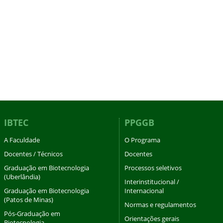
IBTEC
PPGGB
A Faculdade
O Programa
Docentes / Técnicos
Docentes
Graduação em Biotecnologia
Processos seletivos
(Uberlândia)
Interinstitucional /
Graduação em Biotecnologia
Internacional
(Patos de Minas)
Normas e regulamentos
Pós-Graduação em
Orientações gerais
Biotecnologia