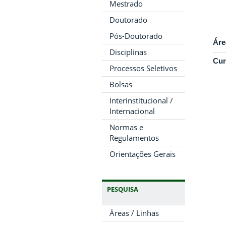
Mestrado
Doutorado
Pós-Doutorado
Áre
Disciplinas
Cur
Processos Seletivos
Bolsas
Interinstitucional /
Internacional
Normas e
Regulamentos
Orientações Gerais
PESQUISA
Áreas / Linhas