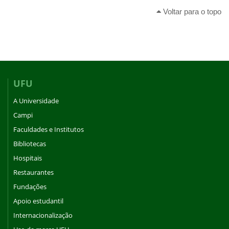
Voltar para o topo
UFU
A Universidade
Campi
Faculdades e Institutos
Bibliotecas
Hospitais
Restaurantes
Fundações
Apoio estudantil
Internacionalização