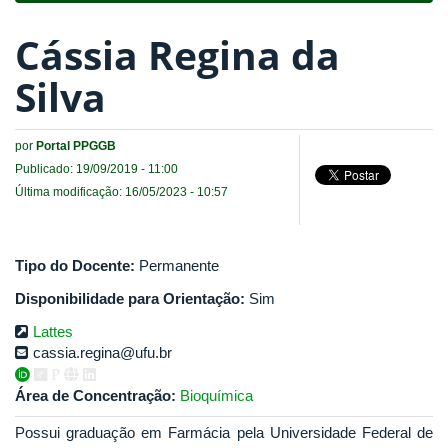
Cássia Regina da
Silva
por
Portal PPGGB
Publicado: 19/09/2019 - 11:00
Última modificação: 16/05/2023 - 10:57
Tipo do Docente:
Permanente
Disponibilidade para Orientação:
Sim
Lattes
cassia.regina@ufu.br
Área de Concentração:
Bioquímica
Possui graduação em Farmácia pela Universidade Federal de