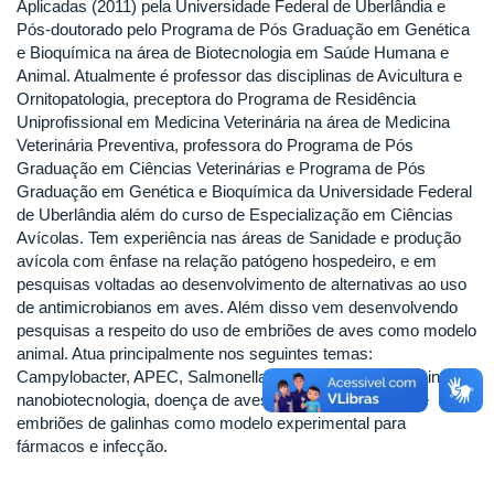
Aplicadas (2011) pela Universidade Federal de Uberlândia e
Pós-doutorado pelo Programa de Pós Graduação em Genética
e Bioquímica na área de Biotecnologia em Saúde Humana e
Animal. Atualmente é professor das disciplinas de Avicultura e
Ornitopatologia, preceptora do Programa de Residência
Uniprofissional em Medicina Veterinária na área de Medicina
Veterinária Preventiva, professora do Programa de Pós
Graduação em Ciências Veterinárias e Programa de Pós
Graduação em Genética e Bioquímica da Universidade Federal
de Uberlândia além do curso de Especialização em Ciências
Avícolas. Tem experiência nas áreas de Sanidade e produção
avícola com ênfase na relação patógeno hospedeiro, e em
pesquisas voltadas ao desenvolvimento de alternativas ao uso
de antimicrobianos em aves. Além disso vem desenvolvendo
pesquisas a respeito do uso de embriões de aves como modelo
animal. Atua principalmente nos seguintes temas:
Campylobacter, APEC, Salmonella, Erysipelothrix sp strain 2,
nanobiotecnologia, doença de aves de produção e uso de
embriões de galinhas como modelo experimental para
fármacos e infecção.