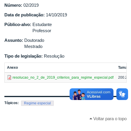
Número:
02/2019
Data de publicação:
14/10/2019
Público-alvo:
Estudante
Professor
Assunto:
Doutorado
Mestrado
Tipo de legislação:
Resolução
Anexo
Taman
resolucao_no_2_de_2019_criterios_para_regime_especial.pdf
200.27
Tópicos:
Regime especial
Voltar para o topo