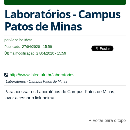
navigat
Laboratórios - Campus
Patos de Minas
por
Janaína Mota
Publicado: 27/04/2020 - 15:56
Última modificação: 27/04/2020 - 15:59
http://www.ibtec.ufu.br/laboratorios
Laboratórios - Campus Patos de Minas
Para acessar os Laboratórios do Campus Patos de Minas,
favor acessar o link acima.
Voltar para o topo