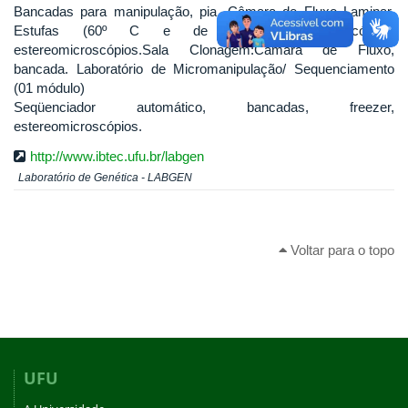
Bancadas para manipulação, pia, Câmara de Fluxo Laminar,
Estufas (60º C e de CO2 ) microscópios,
estereomicroscópios.Sala Clonagem:Câmara de Fluxo,
bancada. Laboratório de Micromanipulação/ Sequenciamento
(01 módulo)
Seqüenciador automático, bancadas, freezer,
estereomicroscópios.
http://www.ibtec.ufu.br/labgen
Laboratório de Genética - LABGEN
Voltar para o topo
UFU