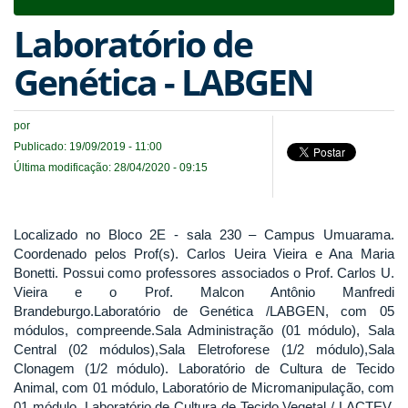
navigat
Laboratório de
Genética - LABGEN
por
Publicado: 19/09/2019 - 11:00
Última modificação: 28/04/2020 - 09:15
Localizado no Bloco 2E - sala 230 – Campus Umuarama.
Coordenado pelos Prof(s). Carlos Ueira Vieira e Ana Maria
Bonetti. Possui como professores associados o Prof. Carlos U.
Vieira e o Prof. Malcon Antônio Manfredi
Brandeburgo.Laboratório de Genética /LABGEN, com 05
módulos, compreende.Sala Administração (01 módulo), Sala
Central (02 módulos),Sala Eletroforese (1/2 módulo),Sala
Clonagem (1/2 módulo). Laboratório de Cultura de Tecido
Animal, com 01 módulo, Laboratório de Micromanipulação, com
01 módulo, Laboratório de Cultura de Tecido Vegetal / LACTEV,