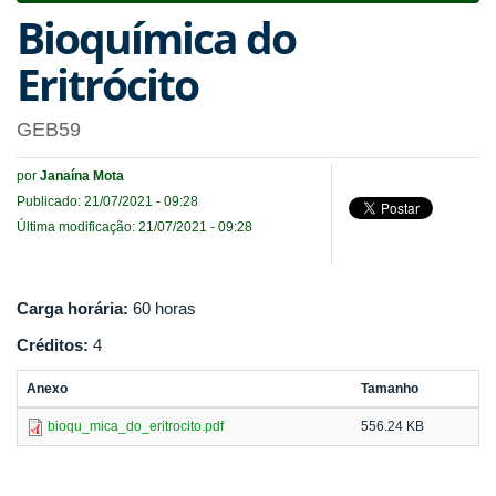
Bioquímica do
Eritrócito
GEB59
por
Janaína Mota
Publicado: 21/07/2021 - 09:28
Última modificação: 21/07/2021 - 09:28
Carga horária:
60 horas
Créditos:
4
Anexo
Tamanho
bioqu_mica_do_eritrocito.pdf
556.24 KB