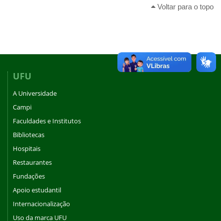
Voltar para o topo
UFU
A Universidade
Campi
Faculdades e Institutos
Bibliotecas
Hospitais
Restaurantes
Fundações
Apoio estudantil
Internacionalização
Uso da marca UFU