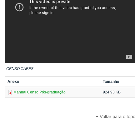
CENSO CAPES
Anexo
Tamanho
Manual Censo Pós-graduação
924.93 KB
Voltar para o topo