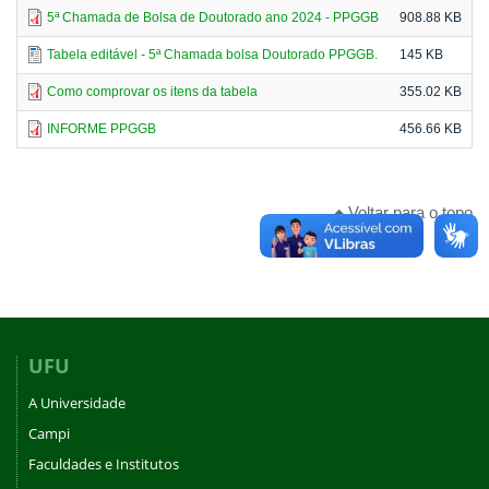
5ª Chamada de Bolsa de Doutorado ano 2024 - PPGGB
908.88 KB
Tabela editável - 5ª Chamada bolsa Doutorado PPGGB.
145 KB
Como comprovar os itens da tabela
355.02 KB
INFORME PPGGB
456.66 KB
Voltar para o topo
UFU
A Universidade
Campi
Faculdades e Institutos