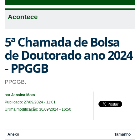
navigat
Acontece
5ª Chamada de Bolsa
de Doutorado ano 2024
- PPGGB
PPGGB.
por
Janaína Mota
Publicado: 27/09/2024 - 11:01
Última modificação: 30/09/2024 - 16:50
Anexo
Tamanho