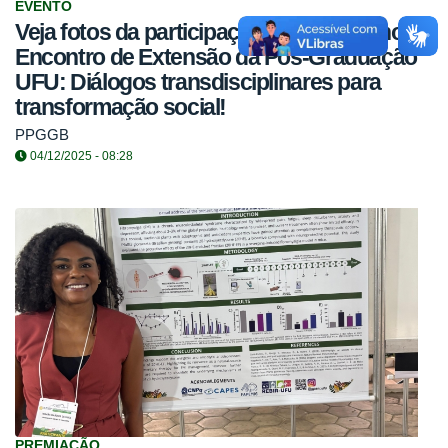
EVENTO
Veja fotos da participação do PPGGB no I
Encontro de Extensão da Pós-Graduação
UFU: Diálogos transdisciplinares para
transformação social!
PPGGB
04/12/2025 - 08:28
PREMIAÇÃO.