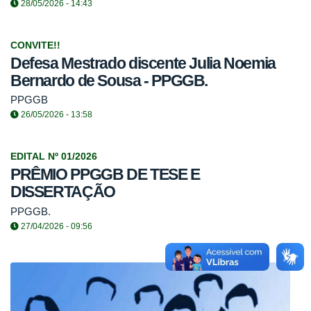
28/05/2026 - 14:43
CONVITE!!
Defesa Mestrado discente Julia Noemia
Bernardo de Sousa - PPGGB.
PPGGB
26/05/2026 - 13:58
EDITAL Nº 01/2026
PRÊMIO PPGGB DE TESE E
DISSERTAÇÃO
PPGGB.
27/04/2026 - 09:56