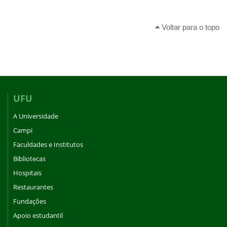
Voltar para o topo
UFU
A Universidade
Campi
Faculdades e Institutos
Bibliotecas
Hospitais
Restaurantes
Fundações
Apoio estudantil