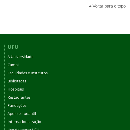
Voltar para o topo
UFU
A Universidade
Campi
Faculdades e Institutos
Bibliotecas
Hospitais
Restaurantes
Fundações
Apoio estudantil
Internacionalização
Uso da marca UFU